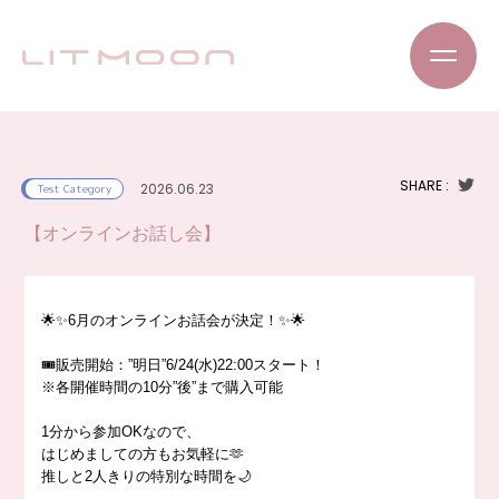
SHARE :
2026.06.23
Test Category
【オンラインお話し会】
🌟✨6月のオンラインお話会が決定！✨🌟
🎟販売開始：”明日”6/24(水)22:00スタート！
※各開催時間の10分”後”まで購入可能
1分から参加OKなので、
はじめましての方もお気軽に🫶
推しと2人きりの特別な時間を🌙