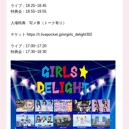
ライブ：18:25~18:45
特典会：18:55~19:55
入場特典 :
写メ券（トーク有り）
チケット https://t.livepocket.jp/e/girls_delight302
ライブ：
17:00~17:20
特典会：17:30~18:30