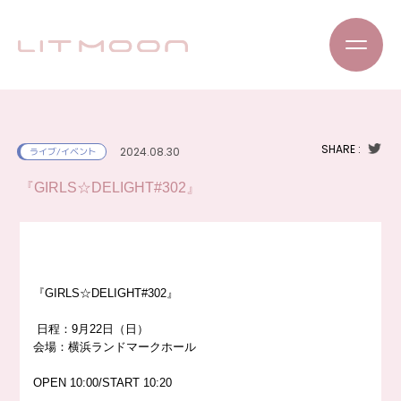
SHARE :
2024.08.30
ライブ/イベント
『GIRLS☆DELIGHT#302』
『GIRLS☆DELIGHT#302』
日程：9月22日（日）
会場：横浜ランドマークホール
OPEN 10:00/START 10:20