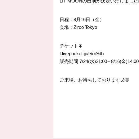
LIT MOONの出演が決定いたしました
日程：8月16日（金）
会場：Zirco Tokyo
チケット⏬
t.livepocket.jp/e/rn9db
販売期間 7/24(水)21:00~ 8/16(金)14:00
ご来場、お待ちしております🌙🐰