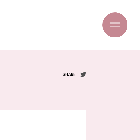
SHARE :
！