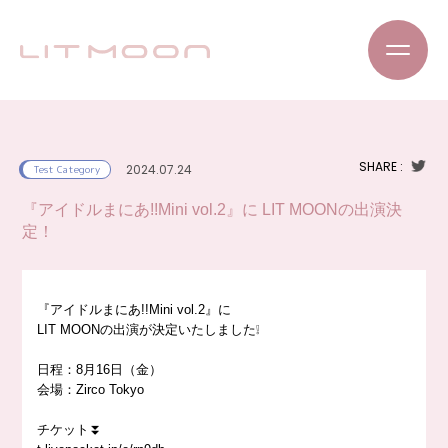
SHARE :
2024.07.24
Test Category
『アイドルまにあ!!Mini vol.2』に LIT MOONの出演決
定！
『アイドルまにあ!!Mini vol.2』に
LIT MOONの出演が決定いたしました❕
日程：8月16日（金）
会場：Zirco Tokyo
チケット⏬