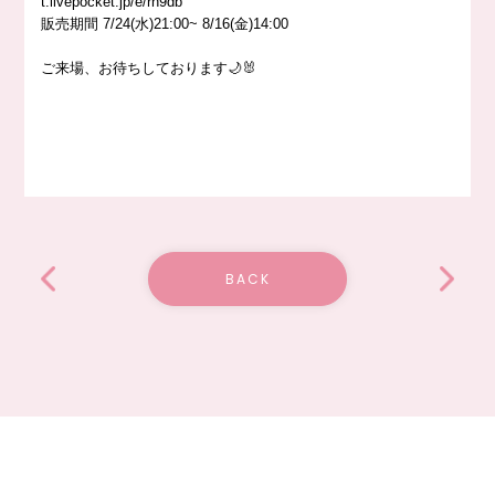
t.livepocket.jp/e/rn9db
販売期間 7/24(水)21:00~ 8/16(金)14:00
ご来場、お待ちしております🌙🐰
BACK