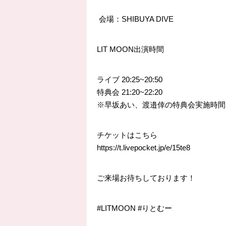
会場：SHIBUYA DIVE
LIT MOON出演時間
ライブ 20:25~20:50
特典会 21:20~22:20
※早坂あい、渡邉倖の特典会実施時間は
チケットはこちら
https://
t.livepocket.jp/e/15te8
ご来場お待ちしております！
#LITMOON
#りとむー