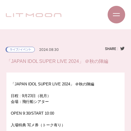
SHARE :
2024.08.30
ライブ/イベント
「JAPAN IDOL SUPER LIVE 2024」 ＠秋の陣編
「JAPAN IDOL SUPER LIVE 2024」 ＠秋の陣編
日程 : 9月23日（祝月）
会場：飛行船シアター
OPEN
9:30
/START
10:00
入場特典
写メ券（トーク有り）