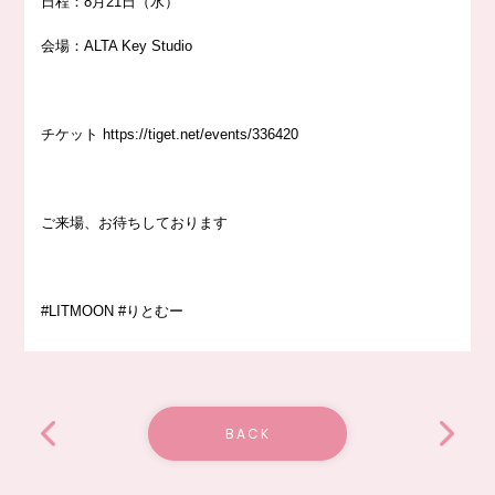
日程：8月21日（水）
会場：ALTA Key Studio
チケット
https://
tiget.net/events/336420
ご来場、お待ちしております
#LITMOON
#りとむー
BACK