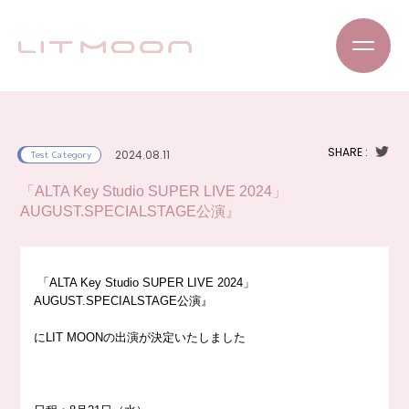
SHARE :
2024.08.11
Test Category
「ALTA Key Studio SUPER LIVE 2024」
AUGUST.SPECIALSTAGE公演』
「ALTA Key Studio SUPER LIVE 2024」
AUGUST.SPECIALSTAGE公演』
にLIT MOONの出演が決定いたしました