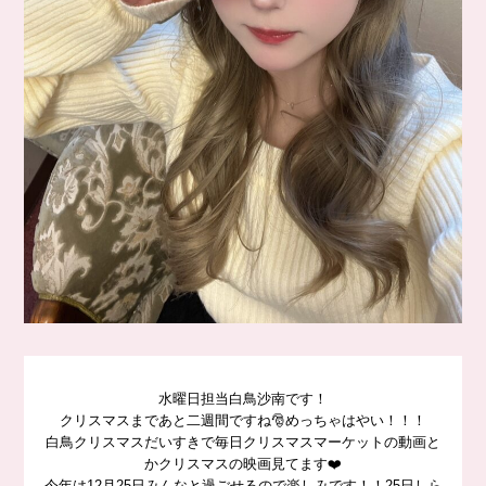
水曜日担当白鳥沙南です！
クリスマスまであと二週間ですね🎅めっちゃはやい！！！
白鳥クリスマスだいすきで毎日クリスマスマーケットの動画と
かクリスマスの映画見てます❤️
今年は12月25日みんなと過ごせるので楽しみです！！25日しら