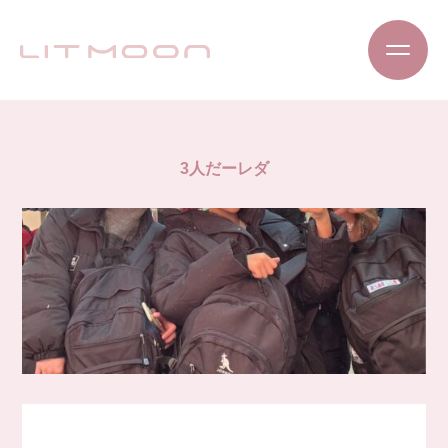
3人だーレダ