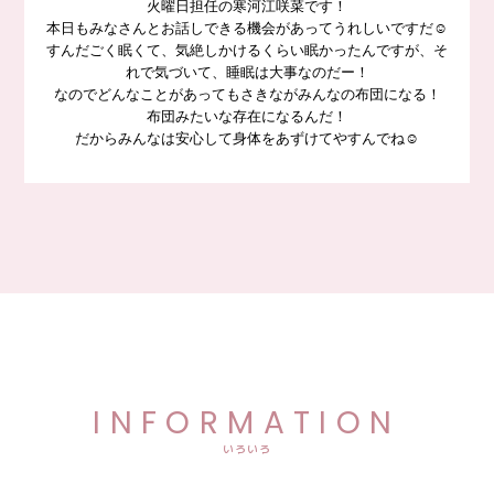
火曜日担任の寒河江咲菜です！
本日もみなさんとお話しできる機会があってうれしいですだ☺️
すんだごく眠くて、気絶しかけるくらい眠かったんですが、そ
れで気づいて、睡眠は大事なのだー！
なのでどんなことがあってもさきながみんなの布団になる！
布団みたいな存在になるんだ！
だからみんなは安心して身体をあずけてやすんでね☺️
INFORMATION
いろいろ