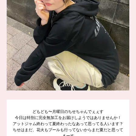
どもども〜月曜日のちせちゃんでぇぇす
今日は特別に完全無加工をお届けしようではありませんか！
アットジャム終わって夏終わったなあって思ってる人います？
ちせはまだ、花火もプールも行ってないからまだ夏だと思って
まーす