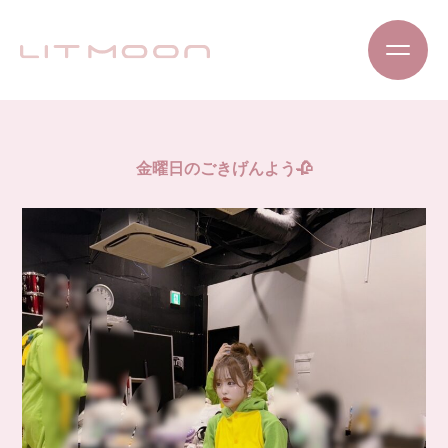
金曜日のごきげんよう🥀