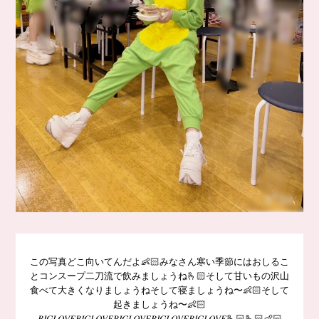
この写真どこ向いてんだよ👶🏻みなさん寒い季節にはおしるこ
とコンスープ二刀流で飲みましょうね🫰🏻そして甘いもの沢山
食べて大きくなりましょうねそして寝ましょうね〜👶🏻そして
起きましょうね〜👶🏻
𝐵𝐼𝐺𝐿𝑂𝑉𝐸𝐵𝐼𝐺𝐿𝑂𝑉𝐸𝐵𝐼𝐺𝐿𝑂𝑉𝐸𝐵𝐼𝐺𝐿𝑂𝑉𝐸𝐵𝐼𝐺𝐿𝑂𝑉𝐸🫰🏻🫰🏻👶🏻