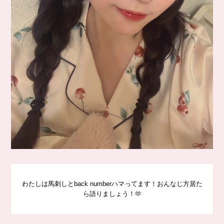
わたしは馬刺しとback numberハマってます！おんなじ方居た
ら語りましょう！🫶