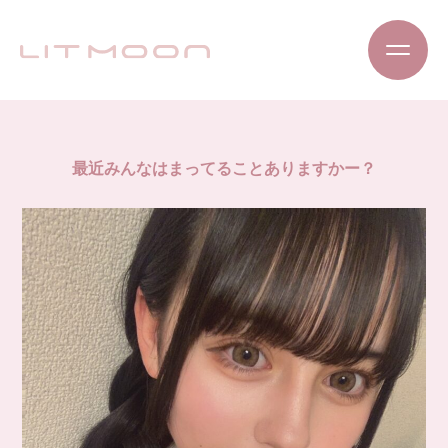
最近みんなはまってることありますかー？