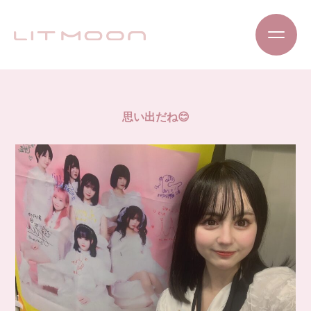
思い出だね😊