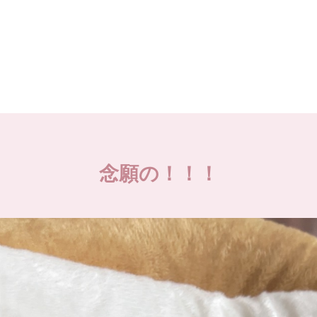
念願の！！！