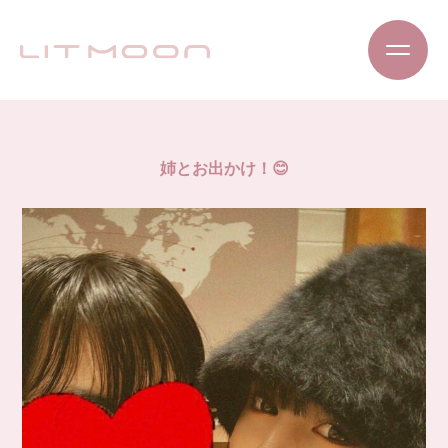
姉とお出かけ！😊