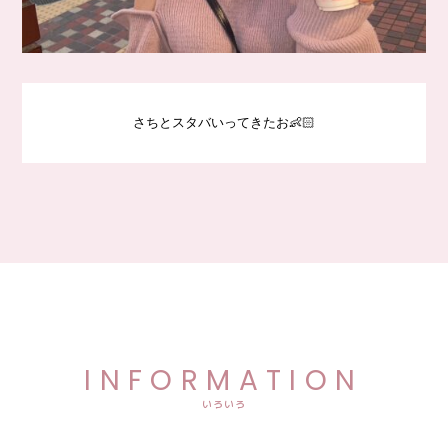
さちとスタバいってきたお👶🏻
INFORMATION
いろいろ