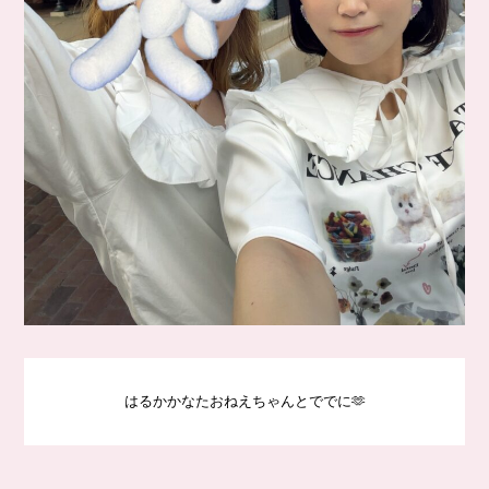
はるかかなたおねえちゃんとででに🫶