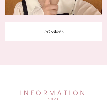
ツインお団子🍡
INFORMATION
いろいろ