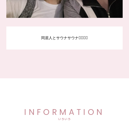
同居人とサウナサウナ🧖‍♀️🧖‍♀️
INFORMATION
いろいろ