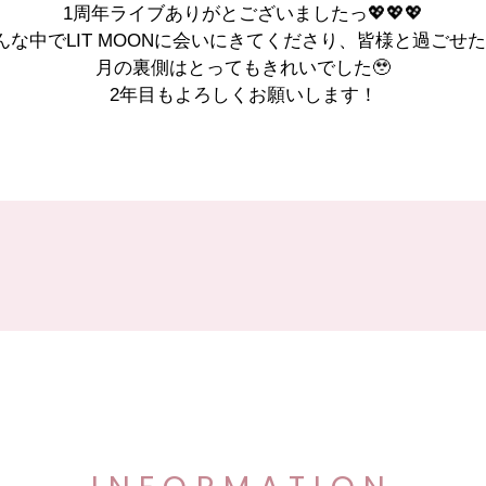
1周年ライブありがとございましたっ💖💖💖
んな中でLIT MOONに会いにきてくださり、皆様と過ご
月の裏側はとってもきれいでした🥹
2年目もよろしくお願いします！