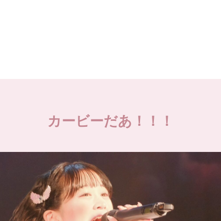
カービーだあ！！！