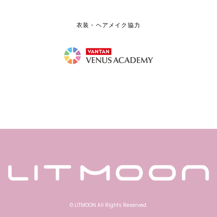
衣装・ヘアメイク協力
© LITMOON All Rights Reserved.