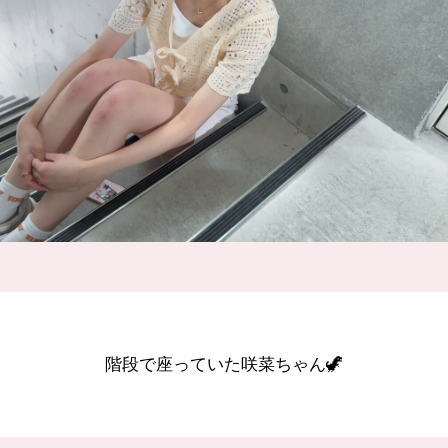
階段で座っていた咲菜ちゃん🦖