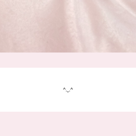
^.ˬ.^