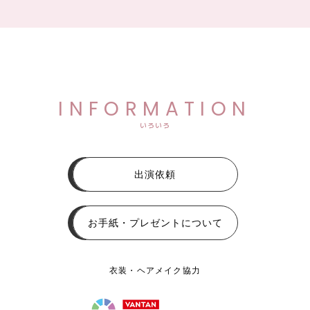
INFORMATION
いろいろ
出演依頼
お手紙・プレゼントについて
衣装・ヘアメイク協力