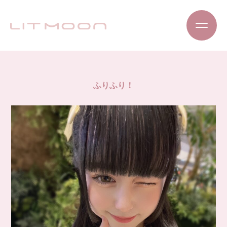
ふりふり！