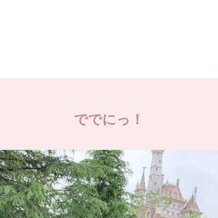
ででにっ！