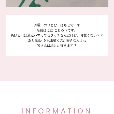
月曜日のりとむーはちせでーす
名前はえだ こじろうです。
あひる口は最近ハマってるタッチなんだけど、可愛くない？？
あと最近○を沢山描くのが好きなんよね
皆さんは絵とか描きます？
INFORMATION