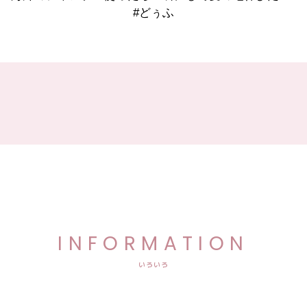
#どぅふ
INFORMATION
いろいろ