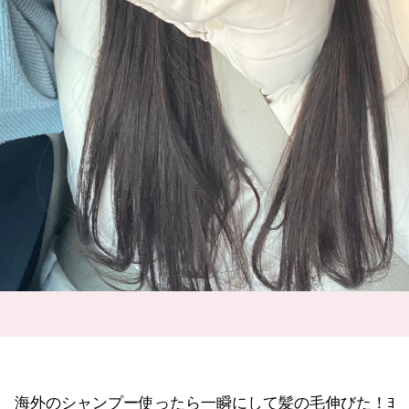
海外のシャンプー使ったら一瞬にして髪の毛伸びた！ﾖ