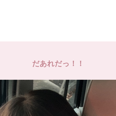
だあれだっ！！