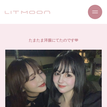
たまたま洋服にてたのです🫶