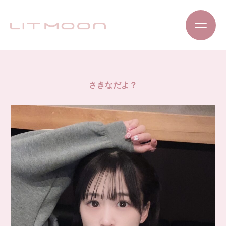
さきなだよ？