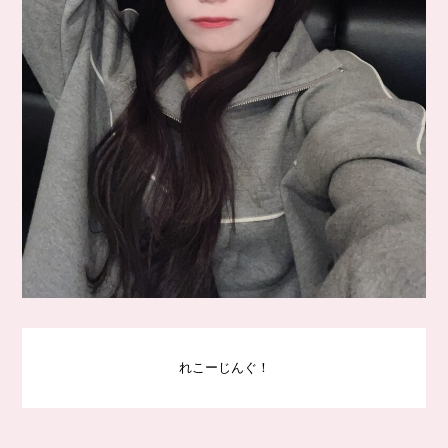
れこーじんぐ！