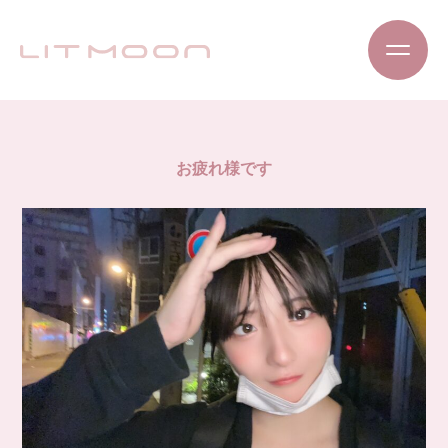
お疲れ様です