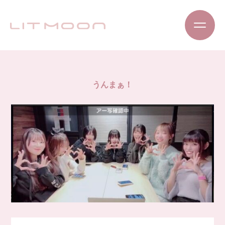
うんまぁ！