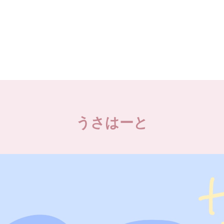
うさはーと