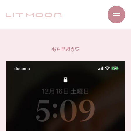
あら早起き♡