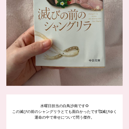
水曜日担当の白鳥沙南です🌻
この滅びの前のシャングリラとても面白かったです🥰滅びゆく
運命の中で幸せについて問う傑作。