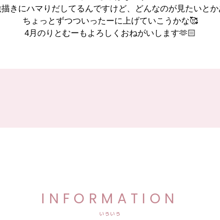
絵描きにハマりだしてるんですけど、どんなのが見たいとか
ちょっとずつついったーに上げていこうかな🥰
4月のりとむーもよろしくおねがいします🫶🏻
INFORMATION
いろいろ