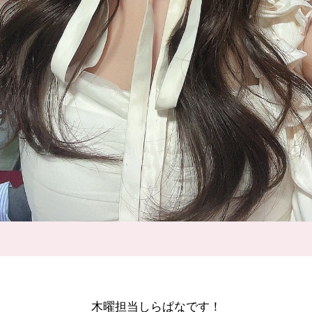
木曜担当しらぱなです！