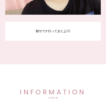
朝サウナ行ってきたよ🧖‍♀️
INFORMATION
いろいろ