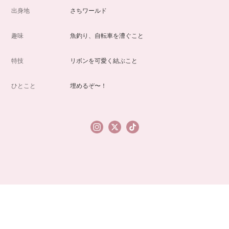
出身地
さちワールド
趣味
魚釣り、自転車を漕ぐこと
特技
リボンを可愛く結ぶこと
ひとこと
埋めるぞ〜！