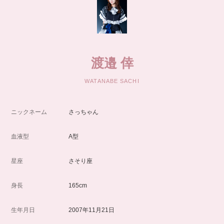
渡邉 倖
WATANABE SACHI
ニックネーム
さっちゃん
血液型
A型
星座
さそり座
身長
165cm
生年月日
2007年11月21日