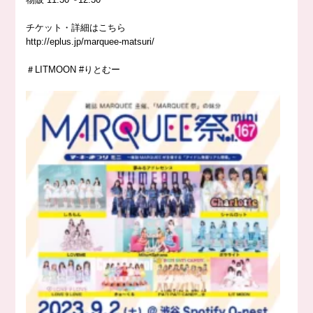
チケット・詳細はこちら
http://eplus.jp/marquee-matsuri/
＃LITMOON #りとむー