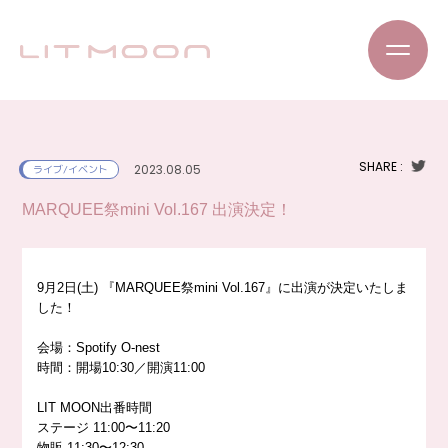
SHARE :
2023.08.05
ライブ/イベント
MARQUEE祭mini Vol.167 出演決定！
9月2日(土) 『MARQUEE祭mini Vol.167』に出演が決定いたしま
した！
会場：Spotify O-nest
時間：開場10:30／開演11:00
LIT MOON出番時間
ステージ 11:00〜11:20
物販 11:30〜12:30