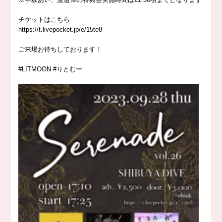
チケットはこちら
https://
t.livepocket.jp/e/15te8
ご来場お待ちしております！
#LITMOON
#りとむー