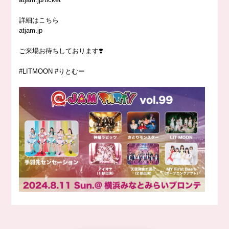
詳細はこちら
atjam.jp
ご来場お待ちしております❣️
#LITMOON #りとむー