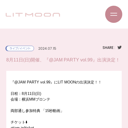
SHARE :
2024.07.15
ライブ/イベント
8月11日(日)開催、『@JAM PARTY vol.99』出演決定！
『@JAM PARTY vol.99』にLIT MOONの出演決定！！
日程：8月11日(日)
会場：横浜MMブロンテ
両部通し参加特典 「15秒動画」
チケット⬇️
atjam.jp/ticket