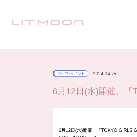
2024.04.25
ライブ/イベント
6月12日(水)開催、『TOK
6月12日(水)開催、『TOKYO GIRLS 