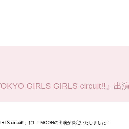
YO GIRLS GIRLS circuit!!』
GIRLS circuit!!』にLIT MOONの出演が決定いたしました！