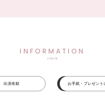
INFORMATION
いろいろ
出演依頼
お手紙・プレゼント