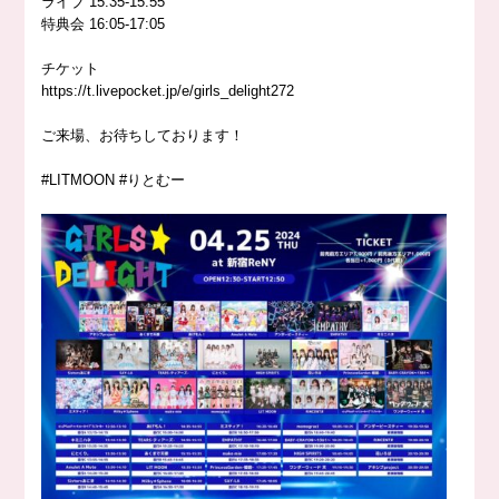
ライブ 15:35-15:55
特典会 16:05-17:05
チケット
https://t.livepocket.jp/e/girls_delight272
ご来場、お待ちしております！
#LITMOON
#りとむー