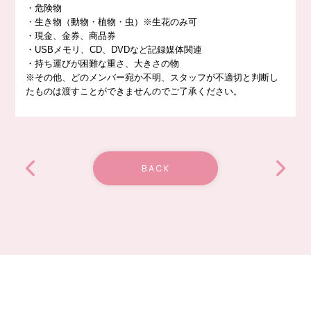
・危険物
・生き物（動物・植物・虫）※生花のみ可
・現金、金券、商品券
・USBメモリ、CD、DVDなど記録媒体関連
・持ち運びが困難な重さ、大きさの物
※その他、どのメンバー宛か不明、スタッフが不適切と判断し
たものは渡すことができませんのでご了承ください。
BACK