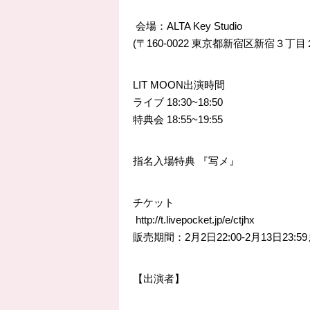
会場：ALTA Key Studio
(〒160-0022 東京都新宿区新宿３丁目
LIT MOON出演時間
ライブ
18:30
~18:50
特典会
18:55
~19:55
指名入場特典 『写メ』
チケット
http://
t.livepocket.jp/e/ctjhx
販売期間：2月2日22:00-2月13日23:5
【出演者】