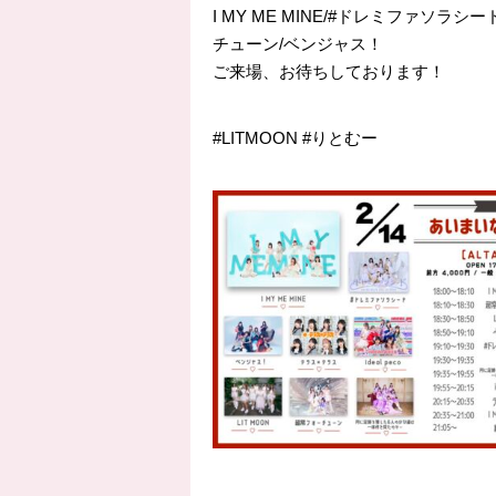
I MY ME MINE/#ドレミファソラシ
チューン/ベンジャス！
ご来場、お待ちしております！
#LITMOON
#りとむー