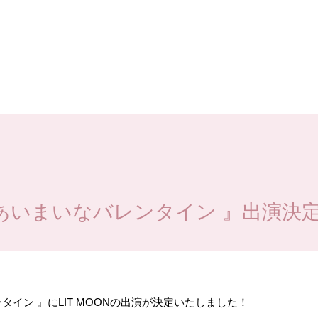
、『あいまいなバレンタイン 』出演決
ンタイン 』にLIT MOONの出演が決定いたしました！