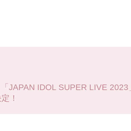
APAN IDOL SUPER LIVE 202
決定！