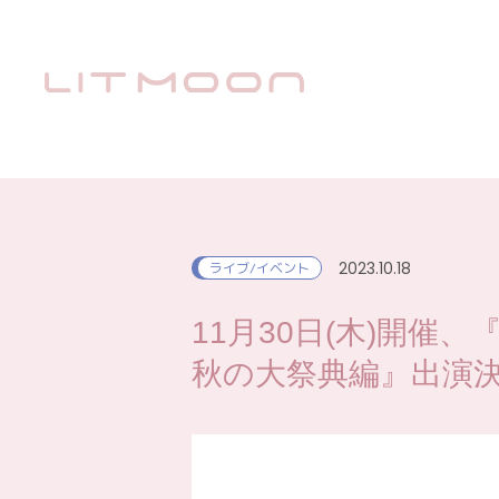
2023.10.18
ライブ/イベント
11月30日(木)開催、『「J
秋の大祭典編』出演