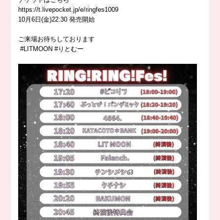
https://
t.livepocket.jp/e/ringfes1009
10月6日(金)22:30 発売開始
ご来場お待ちしております
#LITMOON
#りとむー