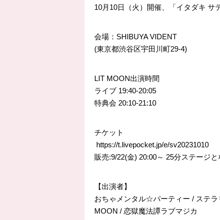
10月10日（火）開催、「イタダキ サテライト
会場：SHIBUYA VIDENT
(東京都渋谷区宇田川町29-4)
LIT MOON出演時間
ライブ 19:40-20:05
特典会 20:10-21:10
チケット
https://
t.livepocket.jp/e/sv20231010
販売:9/22(金) 20:00～ 25分ステー
【出演者】
おちゃメンタル☆パーティー / ステラリオン
MOON / 恋獄魔法譚ラブマジカ