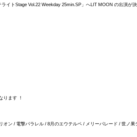
Stage Vol.22 Weekday 25min.SP」へLIT MOON の出
ジとなります
！
 / 電撃パラレル / 8月のエウテルペ / メリーパレード / 世ノ果テデ人