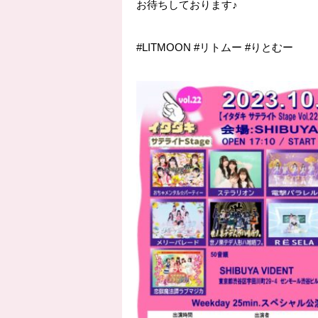
お待ちしております♪
#LITMOON
#リトムー
#りとむー