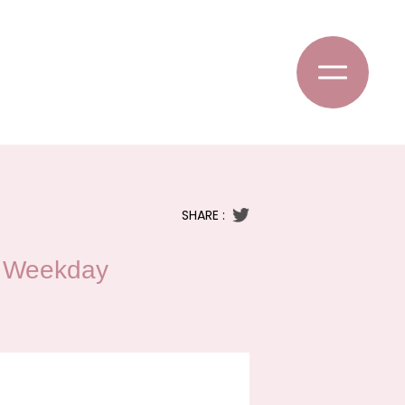
SHARE :
eekday