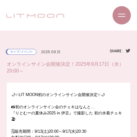
SHARE :
2025.09.13
ライブ/イベント
オンラインサイン会開催決定！2025年9月17日（水）
20:00～
🌙✨LIT MOON初のオンラインサイン会開催決定✨🌙
📸初のオンラインサイン会のチェキはなんと…
『りとむーの夏休み2025 in 伊豆』で撮影した 初の水着チェキ
🏖️
🗓️販売期間：9/13(土)20:00～9/17(水)20:30