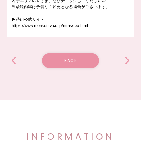
岩手エリアの皆さま、ぜひチェックしてください🌙
※放送内容は予告なく変更となる場合がございます。
▶番組公式サイト
https://www.menkoi-tv.co.jp/mms/top.html
BACK
INFORMATION